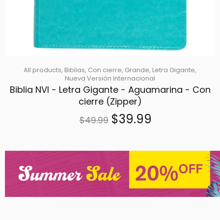
All products,
Biblias,
Con cierre,
Grande,
Letra Gigante,
Nueva Versión Internacional
Biblia NVI - Letra Gigante - Aguamarina - Con
cierre (Zipper)
$39.99
$49.99