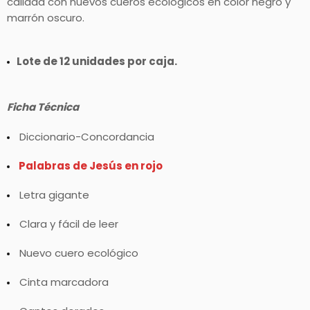
calidad con nuevos cueros ecológicos en color negro y
marrón oscuro.
Lote de 12 unidades por caja.
Ficha Técnica
Diccionario-Concordancia
Palabras de Jesús en rojo
Letra gigante
Clara y fácil de leer
Nuevo cuero ecológico
Cinta marcadora