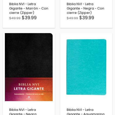
Biblia NVI - Letra
Biblia NVI - Letra
Gigante - Marrón - Con
Gigante - Negra - Con
cierre (Zipper)
cierre (Zipper)
$39.99
$39.99
$49.99
$49.99
Biblia NVI - Letra
Biblia NVI - Letra
Gigante - Negra
Gigante - Aguamarina