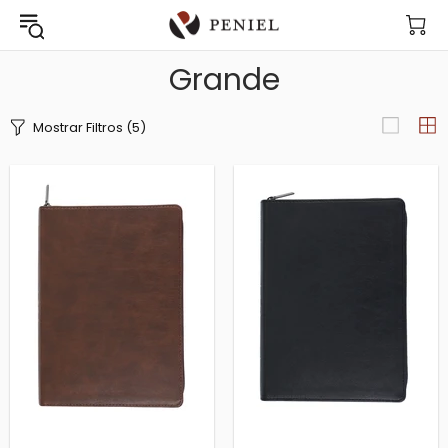
Grande
Mostrar Filtros
(5)