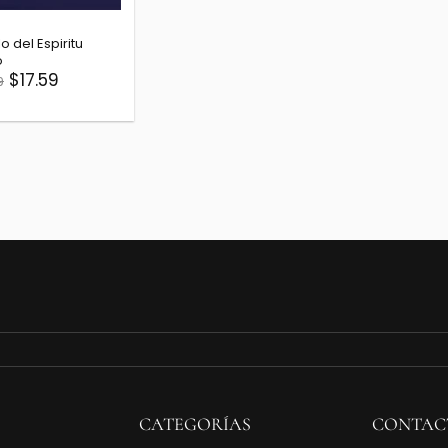
lo del Espiritu
o
$17.59
9
CATEGORÍAS
CONTAC