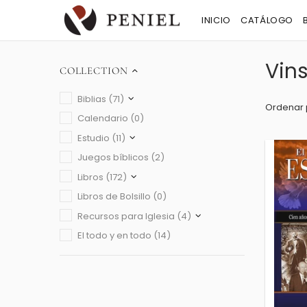
INICIO
CATÁLOGO
Vin
COLLECTION
Biblias (71)
Ordenar 
Calendario (0)
Estudio (11)
Juegos bíblicos (2)
Libros (172)
Libros de Bolsillo (0)
Recursos para Iglesia (4)
El todo y en todo (14)