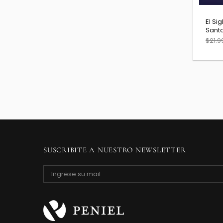
El Sig
Sant
$21.9
SUSCRIBITE A NUESTRO NEWSLETTER