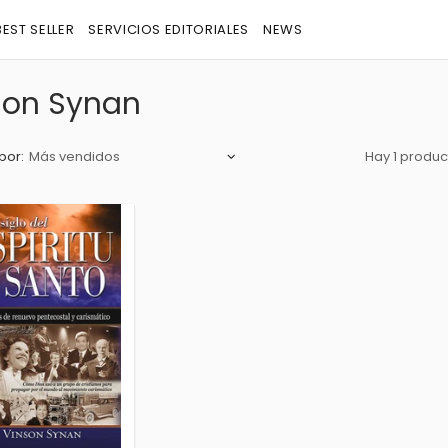
BEST SELLER
SERVICIOS EDITORIALES
NEWS
son Synan
por:
Hay 1 produc