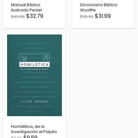
Manual Bíblico
Diccionario Bíblico
Ilustrado Peniel
Wycliffe
$32.79
$31.99
$40.99
$39.99
Homilética, de la
Investigación al Púlpito
$9.59