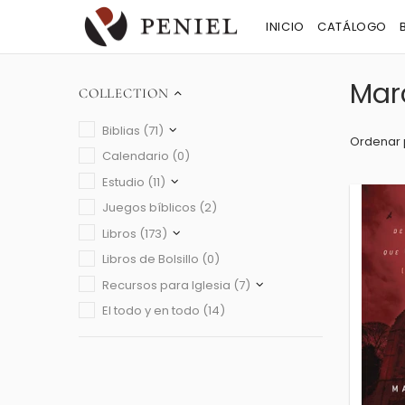
INICIO
CATÁLOGO
Mar
COLLECTION
Biblias (71)
Ordenar 
Calendario (0)
Estudio (11)
Juegos bíblicos (2)
Libros (173)
Libros de Bolsillo (0)
Recursos para Iglesia (7)
El todo y en todo (14)