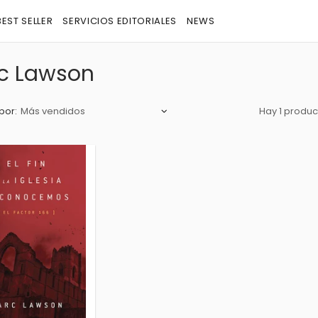
BEST SELLER
SERVICIOS EDITORIALES
NEWS
c Lawson
por:
Hay 1 produc