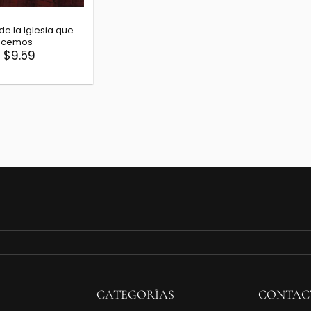
n de la Iglesia que
ocemos
$9.59
CATEGORÍAS
CONTAC