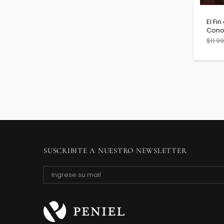
El Fi
Con
$11.99
SUSCRIBITE A NUESTRO NEWSLETTER