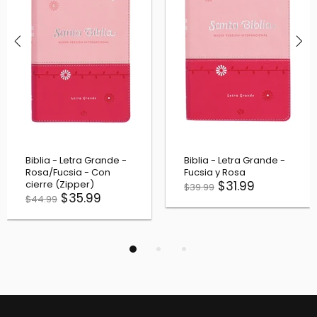
Biblia - Letra Grande -
Biblia - Letra Grande -
Fucsia y Rosa
Vino - Con cierre
$31.99
(Zipper)
$39.99
$35.99
$44.99