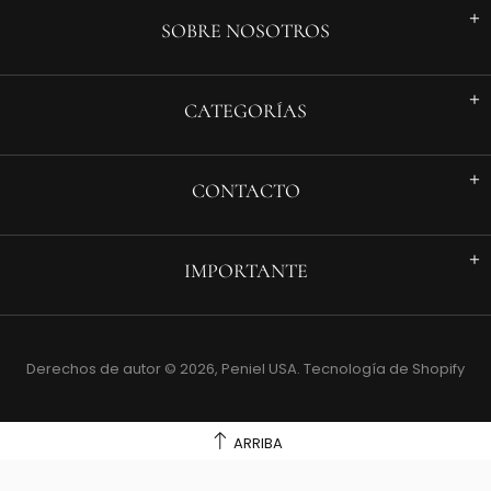
SOBRE NOSOTROS
CATEGORÍAS
CONTACTO
IMPORTANTE
Derechos de autor © 2026,
Peniel USA
.
Tecnología de Shopify
ARRIBA