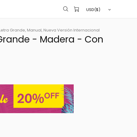
Letra Grande,
Manual,
Nueva Versión Internacional
a Grande - Madera - Con
)