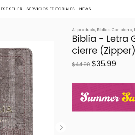
BEST SELLER
SERVICIOS EDITORIALES
NEWS
All products,
Biblias,
Con cierre,
Biblia - Letr
cierre (Zipper
$35.99
$44.99