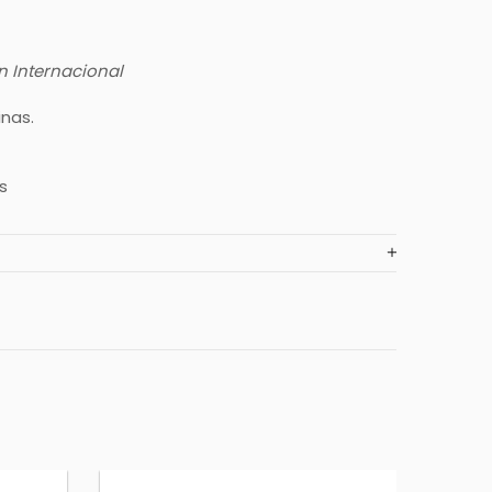
n Internacional
nas.
s