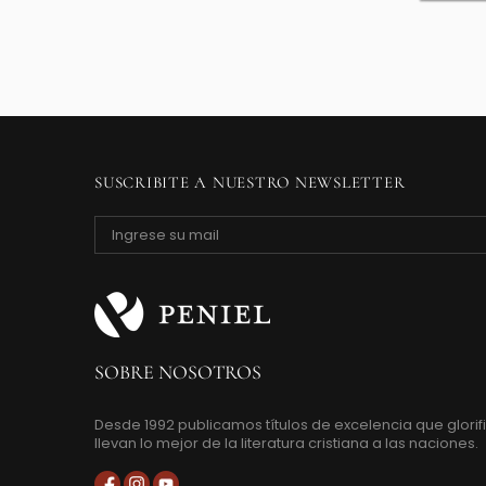
SUSCRIBITE A NUESTRO NEWSLETTER
SOBRE NOSOTROS
Desde 1992 publicamos títulos de excelencia que glorifi
llevan lo mejor de la literatura cristiana a las naciones.