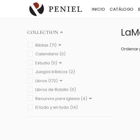
INICIO
CATÁLOGO
LaM
COLLECTION
Biblias (71)
Ordenar 
Calendario (0)
Estudio (11)
Juegos bíblicos (2)
Libros (172)
Libros de Bolsillo (0)
Recursos para Iglesia (4)
El todo y en todo (14)