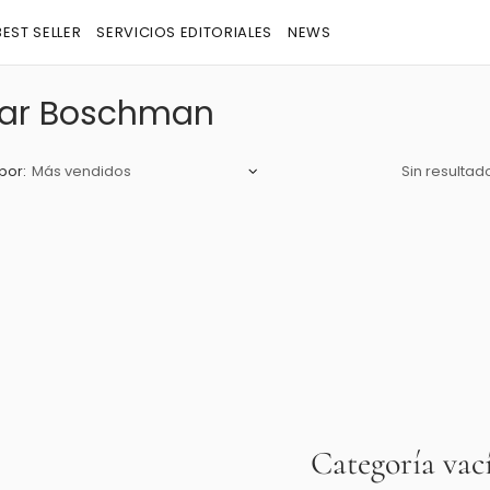
BEST SELLER
SERVICIOS EDITORIALES
NEWS
ar Boschman
por:
Sin resultad
Categoría vac