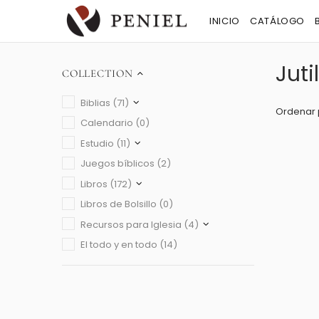
INICIO
CATÁLOGO
Juti
COLLECTION
Biblias (71)
Ordenar 
Calendario (0)
Estudio (11)
Juegos bíblicos (2)
Libros (172)
Libros de Bolsillo (0)
Recursos para Iglesia (4)
El todo y en todo (14)