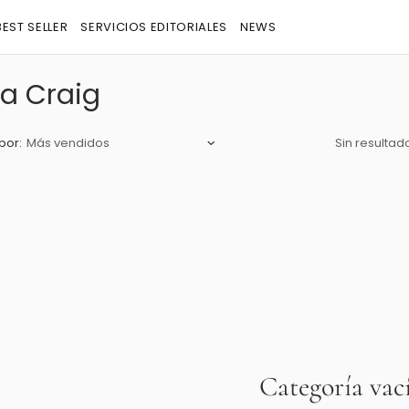
BEST SELLER
SERVICIOS EDITORIALES
NEWS
la Craig
por:
Sin resultad
Categoría vac