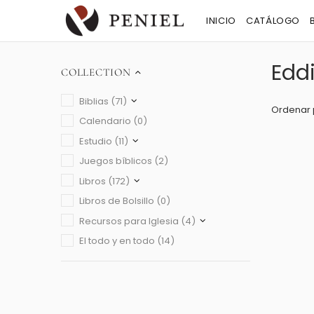
INICIO
CATÁLOGO
Edd
COLLECTION
Biblias (71)
Ordenar 
Calendario (0)
Estudio (11)
Juegos bíblicos (2)
Libros (172)
Libros de Bolsillo (0)
Recursos para Iglesia (4)
El todo y en todo (14)