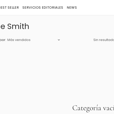
BEST SELLER
SERVICIOS EDITORIALES
NEWS
ie Smith
por:
Sin resultad
Categoría vac