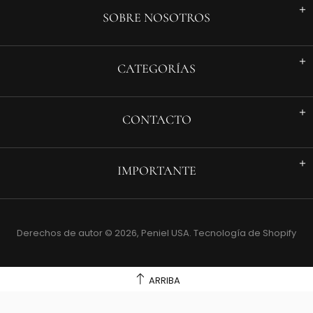
SOBRE NOSOTROS
CATEGORÍAS
CONTACTO
IMPORTANTE
Derechos de autor © 2026,
Peniel USA
.
Tecnología de Shopify
ARRIBA