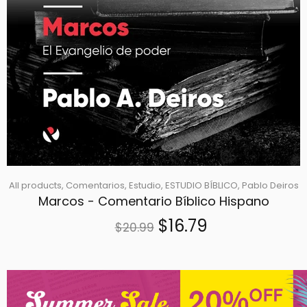
All products,
Comentarios,
Estudio,
ESTUDIO BÍBLICO,
Pablo Deiros
Marcos - Comentario Bíblico Hispano
$16.79
$20.99