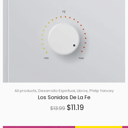
All products,
Desarrollo Espiritual,
Libros,
Philip Yancey
Los Sonidos De La Fe
$11.19
$13.99