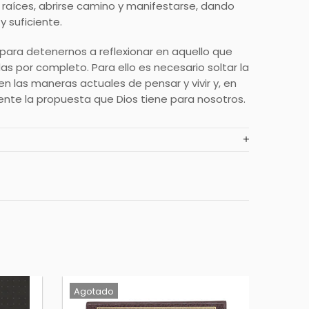
raíces, abrirse camino y manifestarse, dando
y suficiente.
 para detenernos a reflexionar en aquello que
s por completo. Para ello es necesario soltar la
n las maneras actuales de pensar y vivir y, en
te la propuesta que Dios tiene para nosotros.