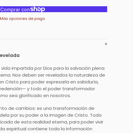
Más opciones de pago
revelada
e vida impartida por Dios para la salvación plena
terna. Nos deben ser revelados la naturaleza de
 Cristo para poder expresarla en sabiduría,
 y redención— y todo el poder transformador
mo sea glorificado en nosotros.
nto de cambios: es una transformación de
dela por su poder a la imagen de Cristo. Toda
icada de esta realidad eterna, para poder vivir
ida espiritual contiene toda la información