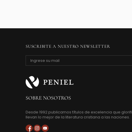
SUSCRIBITE A NUESTRO NEWSLETTER
SOBRE NOSOTROS
Desde 1992 publicamos títulos de excelencia que glorifi
llevan lo mejor de la literatura cristiana a las naciones.