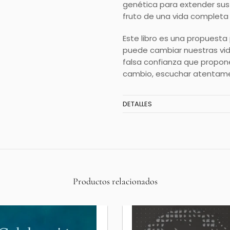
genética para extender sus 
fruto de una vida completa 
Este libro es una propuesta
puede cambiar nuestras vida
falsa confianza que propone
cambio, escuchar atentamen
DETALLES
Productos relacionados
Agotado