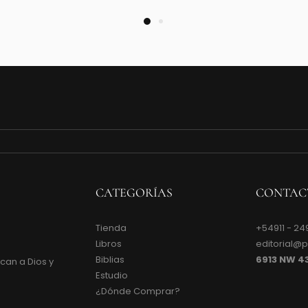
CATEGORÍAS
CONTAC
Tienda
+54911 - 24
Libros
editorial@
Biblias
6913 NW 4
can a Dios y
Estudio
¿Dónde Comprar?