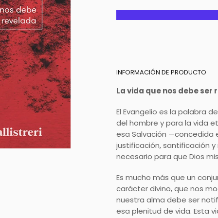
INFORMACIÓN DE PRODUCTO
La vida que nos debe ser 
El Evangelio es la palabra d
del hombre y para la vida e
esa Salvación —concedida en
justificación, santificación
necesario para que Dios mis
Es mucho más que un conju
carácter divino, que nos mo
nuestra alma debe ser notif
esa plenitud de vida. Esta v