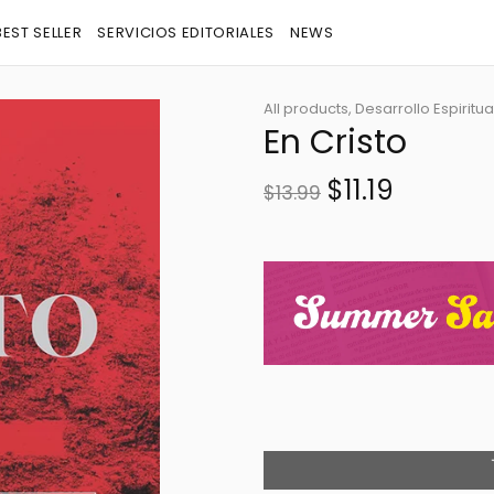
BEST SELLER
SERVICIOS EDITORIALES
NEWS
All products,
Desarrollo Espiritual
En Cristo
$11.19
$13.99