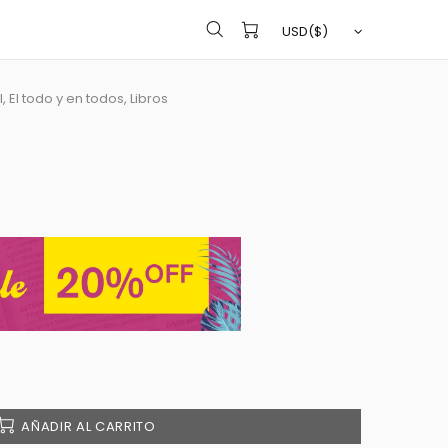
,
El todo y en todos,
Libros
AÑADIR AL CARRITO