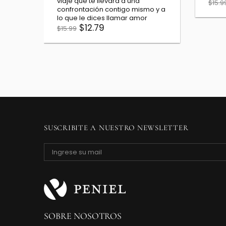
es la que ves
lu
$11.19
$13.99
$2
SUSCRIBITE A NUESTRO NEWSLETTER
SOBRE NOSOTROS