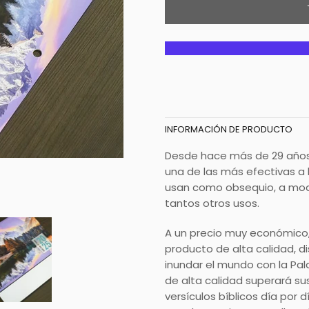
INFORMACIÓN DE PRODUCTO
Desde hace más de 29 años
una de las más efectivas a 
usan como obsequio, a modo
tantos otros usos.
A un precio muy económico, 
producto de alta calidad, 
inundar el mundo con la Pa
de alta calidad superará sus
versículos bíblicos día por 