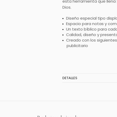
esta herramienta que llena 
Dios.
Diseño especial tipo disp
Espacio para notas y come
Un texto bíblico para cad
Calidad, diseño y present
Creado con los siguientes 
publicitario
DETALLES