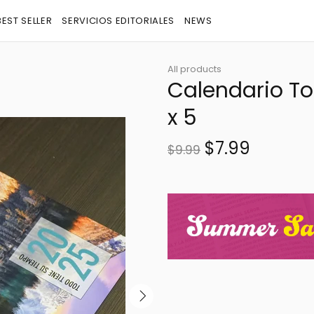
BEST SELLER
SERVICIOS EDITORIALES
NEWS
All products
Calendario To
x 5
$7.99
$9.99