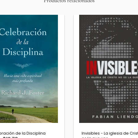
Productos relacionados
otado
blia del Oso 1569 - Edición de
La Entrevista