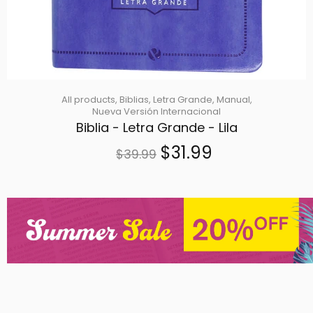
All products,
Biblias,
Letra Grande,
Manual,
Nueva Versión Internacional
Biblia - Letra Grande - Lila
$31.99
$39.99