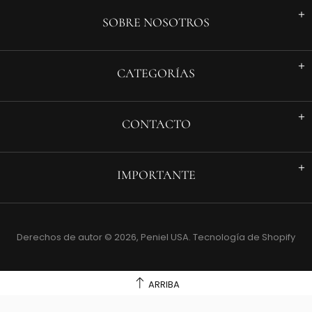
SOBRE NOSOTROS
CATEGORÍAS
CONTACTO
IMPORTANTE
Derechos de autor © 2026,
Peniel USA
.
Tecnología de Shopify
ARRIBA