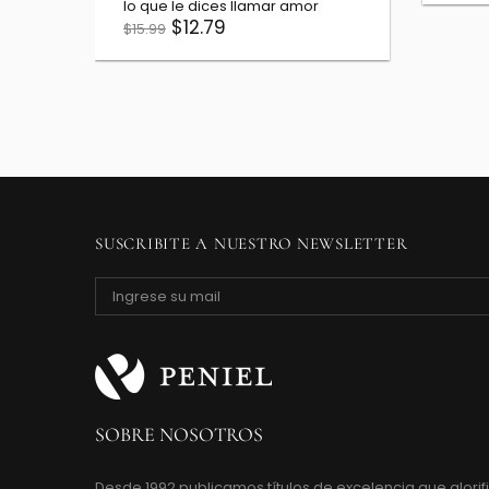
lo que le dices llamar amor
$12.79
$15.99
SUSCRIBITE A NUESTRO NEWSLETTER
SOBRE NOSOTROS
Desde 1992 publicamos títulos de excelencia que glorifi