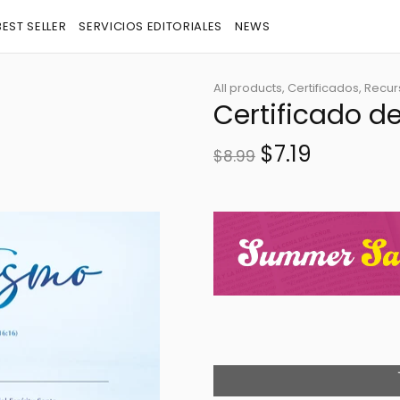
BEST SELLER
SERVICIOS EDITORIALES
NEWS
All products,
Certificados,
Recur
Certificado d
$7.19
$8.99