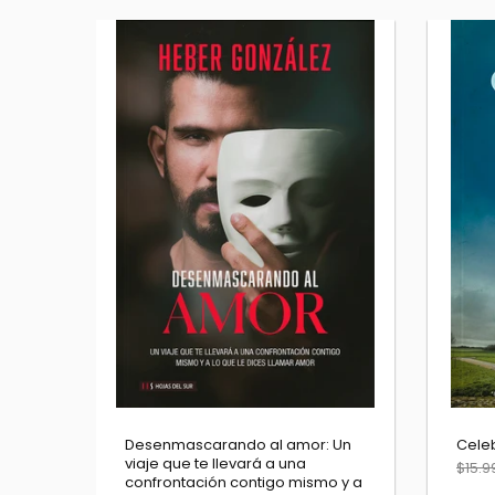
Desenmascarando al amor: Un
Celeb
viaje que te llevará a una
$15.9
confrontación contigo mismo y a