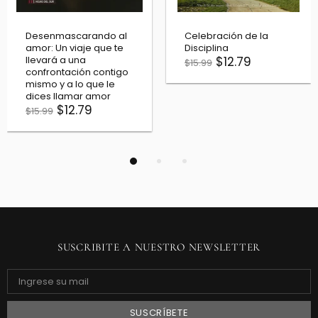
Desenmascarando al
Celebración de la
amor: Un viaje que te
Disciplina
llevará a una
$12.79
$15.99
confrontación contigo
mismo y a lo que le
dices llamar amor
$12.79
$15.99
SUSCRIBITE A NUESTRO NEWSLETTER