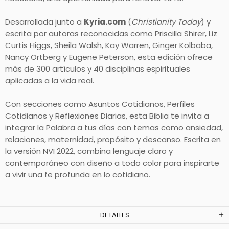
Desarrollada junto a
Kyria.com
(
Christianity Today
) y
escrita por autoras reconocidas como Priscilla Shirer, Liz
Curtis Higgs, Sheila Walsh, Kay Warren, Ginger Kolbaba,
Nancy Ortberg y Eugene Peterson, esta edición ofrece
más de 300 artículos y 40 disciplinas espirituales
aplicadas a la vida real.
Con secciones como Asuntos Cotidianos, Perfiles
Cotidianos y Reflexiones Diarias, esta Biblia te invita a
integrar la Palabra a tus días con temas como ansiedad,
relaciones, maternidad, propósito y descanso. Escrita en
la versión NVI 2022, combina lenguaje claro y
contemporáneo con diseño a todo color para inspirarte
a vivir una fe profunda en lo cotidiano.
DETALLES