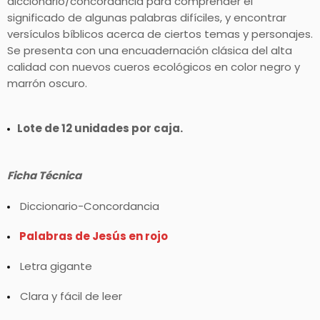
diccionario/concordancia para comprender el
significado de algunas palabras difíciles, y encontrar
versículos bíblicos acerca de ciertos temas y personajes.
Se presenta con una encuadernación clásica del alta
calidad con nuevos cueros ecológicos en color negro y
marrón oscuro.
Lote de 12 unidades por caja.
Ficha Técnica
Diccionario-Concordancia
Palabras de Jesús en rojo
Letra gigante
Clara y fácil de leer