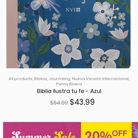
All products,
Biblias,
Journaling,
Nueva Versión Internacional,
Penny Rivera
Biblia Ilustra tu fe - Azul
$43.99
$54.99