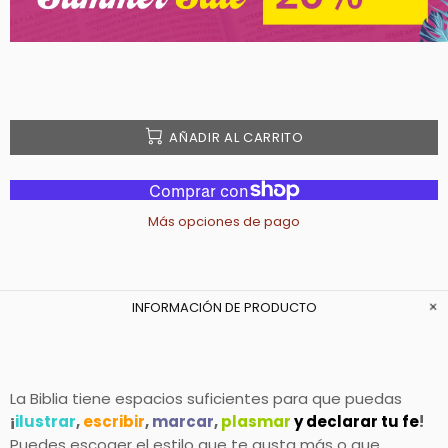
AÑADIR AL CARRITO
Más opciones de pago
INFORMACIÓN DE PRODUCTO
La Biblia tiene espacios suficientes para que puedas
¡
ilustrar
,
escribir
,
marcar
,
plasmar
y declarar tu fe
!
Puedes escoger el estilo que te gusta más o que