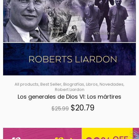
All products,
Best Seller,
Biografías,
Libros,
Novedades,
Robert Liardon
Los generales de Dios VI: Los mártires
$20.79
$25.99