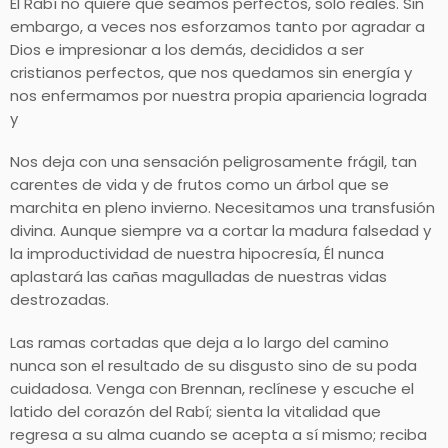
El Rabí no quiere que seamos perfectos, solo reales. Sin
embargo, a veces nos esforzamos tanto por agradar a
Dios e impresionar a los demás, decididos a ser
cristianos perfectos, que nos quedamos sin energía y
nos enfermamos por nuestra propia apariencia lograda
y
Nos deja con una sensación peligrosamente frágil, tan
carentes de vida y de frutos como un árbol que se
marchita en pleno invierno. Necesitamos una transfusión
divina. Aunque siempre va a cortar la madura falsedad y
la improductividad de nuestra hipocresía, Él nunca
aplastará las cañas magulladas de nuestras vidas
destrozadas.
Las ramas cortadas que deja a lo largo del camino
nunca son el resultado de su disgusto sino de su poda
cuidadosa. Venga con Brennan, reclínese y escuche el
latido del corazón del Rabí; sienta la vitalidad que
regresa a su alma cuando se acepta a sí mismo; reciba