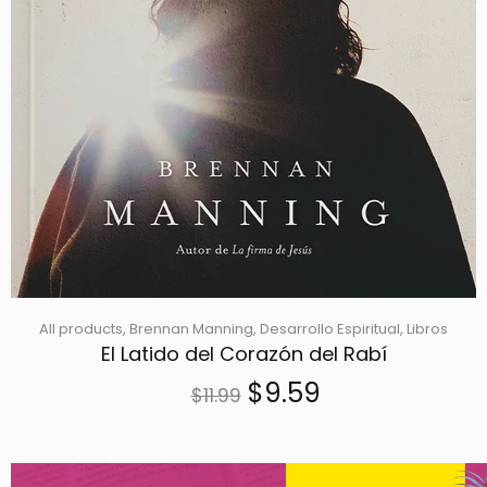
All products,
Brennan Manning,
Desarrollo Espiritual,
Libros
El Latido del Corazón del Rabí
$9.59
$11.99